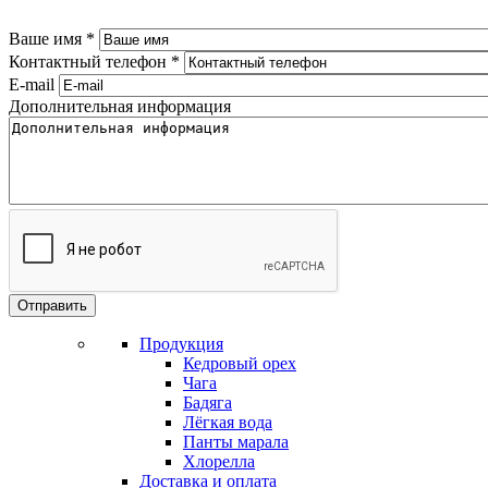
Ваше имя
*
Контактный телефон
*
E-mail
Дополнительная информация
Продукция
Кедровый орех
Чага
Бадяга
Лёгкая вода
Панты марала
Хлорелла
Доставка и оплата