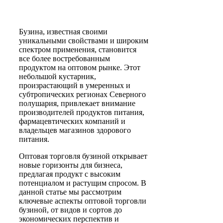
Бузина, известная своими
уникальными свойствами и широким
спектром применения, становится
все более востребованным
продуктом на оптовом рынке. Этот
небольшой кустарник,
произрастающий в умеренных и
субтропических регионах Северного
полушария, привлекает внимание
производителей продуктов питания,
фармацевтических компаний и
владельцев магазинов здорового
питания.
Оптовая торговля бузиной открывает
новые горизонты для бизнеса,
предлагая продукт с высоким
потенциалом и растущим спросом. В
данной статье мы рассмотрим
ключевые аспекты оптовой торговли
бузиной, от видов и сортов до
экономических перспектив и