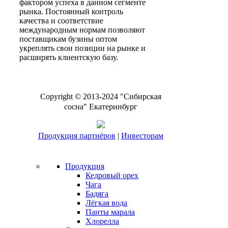
фактором успеха в данном сегменте
рынка. Постоянный контроль
качества и соответствие
международным нормам позволяют
поставщикам бузины оптом
укреплять свои позиции на рынке и
расширять клиентскую базу.
Copyright © 2013-2024 "Сибирская
сосна" Екатеринбург
Продукция партнёров
|
Инвесторам
Продукция
Кедровый орех
Чага
Бадяга
Лёгкая вода
Панты марала
Хлорелла