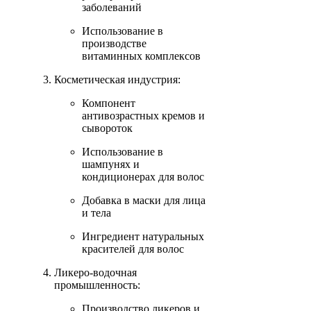
заболеваний
Использование в
производстве
витаминных комплексов
Косметическая индустрия:
Компонент
антивозрастных кремов и
сывороток
Использование в
шампунях и
кондиционерах для волос
Добавка в маски для лица
и тела
Ингредиент натуральных
красителей для волос
Ликеро-водочная
промышленность:
Производство ликеров и