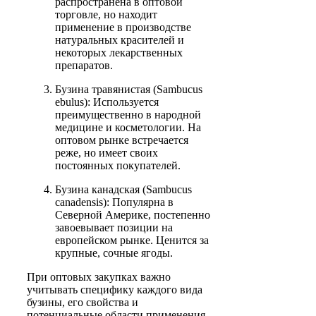
распространена в оптовой
торговле, но находит
применение в производстве
натуральных красителей и
некоторых лекарственных
препаратов.
Бузина травянистая (Sambucus
ebulus): Используется
преимущественно в народной
медицине и косметологии. На
оптовом рынке встречается
реже, но имеет своих
постоянных покупателей.
Бузина канадская (Sambucus
canadensis): Популярна в
Северной Америке, постепенно
завоевывает позиции на
европейском рынке. Ценится за
крупные, сочные ягоды.
При оптовых закупках важно
учитывать специфику каждого вида
бузины, его свойства и
потенциальные области применения.