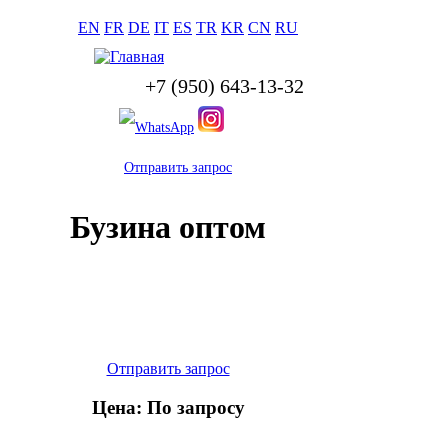
EN
FR
DE
IT
ES
TR
KR
CN
RU
+7 (950) 643-13-32
Отправить запрос
Бузина оптом
Отправить запрос
Цена: По запросу