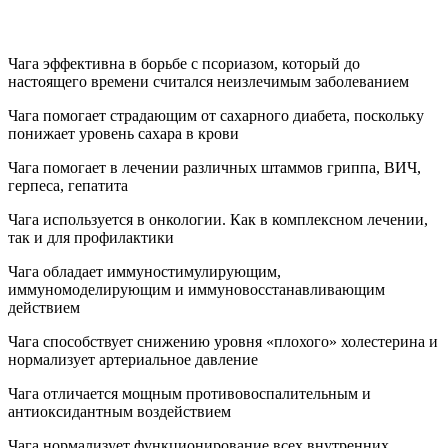
Чага эффективна в борьбе с псориазом, который до
настоящего времени считался неизлечимым заболеванием
Чага помогает страдающим от сахарного диабета, поскольку
понижает уровень сахара в крови
Чага помогает в лечении различных штаммов гриппа, ВИЧ,
герпеса, гепатита
Чага используется в онкологии. Как в комплексном лечении,
так и для профилактики
Чага обладает иммуностимулирующим,
иммуномоделирующим и иммуновосстанавливающим
действием
Чага способствует снижению уровня «плохого» холестерина и
нормализует артериальное давление
Чага отличается мощным противовоспалительным и
антиоксидантным воздействием
Чага нормализует функционирование всех внутренних