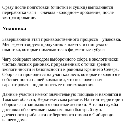
Сразу после подготовки (очистки и сушки) выполняется
переработка чаги – сначала «холодное» дробление, после –
экстрагирование.
Упаковка
Завершающий этап производственного процесса – упаковка.
Мы герметизируем продукцию в пакеты из пищевого
пластика, которые помещаются в фирменные тубусы.
Чагу собирают методом выборочного сбора в экологически
чистых лесных районах, приравненных с точки зрения
экологичности и безопасности к районам Крайнего Севера.
Сбор чаги проводится на участках леса, которые находятся в
собственности нашей компании, что позволяет нам
гарантировать подлинность ее происхождения.
Данные участки имеют значительную площадь и находятся в
Томской области, Верхнекетском районе. На этой территории
сбором чаги занимаются опытные лесники. А наша служба
доставки обеспечивает максимально быстрый путь
древесного гриба чаги от березового ствола в Сибири до
вашего дома.