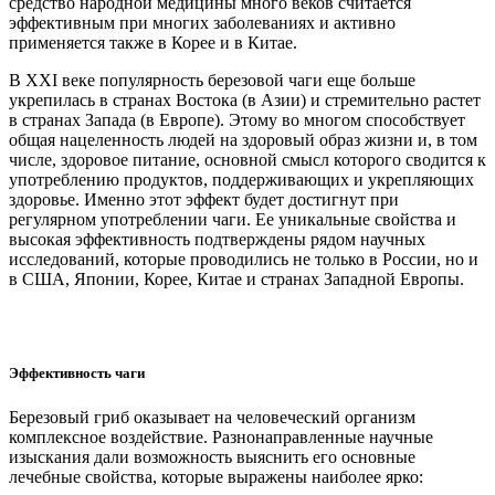
средство народной медицины много веков считается
эффективным при многих заболеваниях и активно
применяется также в Корее и в Китае.
В XXI веке популярность березовой чаги еще больше
укрепилась в странах Востока (в Азии) и стремительно растет
в странах Запада (в Европе). Этому во многом способствует
общая нацеленность людей на здоровый образ жизни и, в том
числе, здоровое питание, основной смысл которого сводится к
употреблению продуктов, поддерживающих и укрепляющих
здоровье. Именно этот эффект будет достигнут при
регулярном употреблении чаги. Ее уникальные свойства и
высокая эффективность подтверждены рядом научных
исследований, которые проводились не только в России, но и
в США, Японии, Корее, Китае и странах Западной Европы.
Эффективность чаги
Березовый гриб оказывает на человеческий организм
комплексное воздействие. Разнонаправленные научные
изыскания дали возможность выяснить его основные
лечебные свойства, которые выражены наиболее ярко: