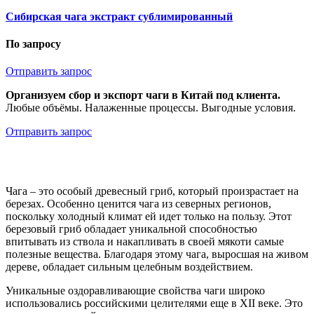
Сибирская чага экстракт сублимированный
По запросу
Отправить запрос
Организуем сбор и экспорт чаги в Китай под клиента.
Любые объёмы. Налаженные процессы. Выгодные условия.
Отправить запрос
Чага – это особый древесный гриб, который произрастает на
березах. Особенно ценится чага из северных регионов,
поскольку холодный климат ей идет только на пользу. Этот
березовый гриб обладает уникальной способностью
впитывать из ствола и накапливать в своей мякоти самые
полезные вещества. Благодаря этому чага, выросшая на живом
дереве, обладает сильным целебным воздействием.
Уникальные оздоравливающие свойства чаги широко
использовались российскими целителями еще в XII веке. Это