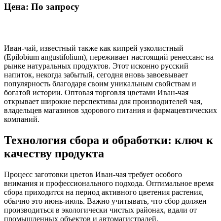
Цена: По запросу
Иван-чай, известный также как кипрей узколистный
(Epilobium angustifolium), переживает настоящий ренессанс на
рынке натуральных продуктов. Этот исконно русский
напиток, некогда забытый, сегодня вновь завоевывает
популярность благодаря своим уникальным свойствам и
богатой истории. Оптовая торговля цветами Иван-чая
открывает широкие перспективы для производителей чая,
владельцев магазинов здорового питания и фармацевтических
компаний.
Технология сбора и обработки: ключ к
качеству продукта
Процесс заготовки цветов Иван-чая требует особого
внимания и профессионального подхода. Оптимальное время
сбора приходится на период активного цветения растения,
обычно это июнь-июль. Важно учитывать, что сбор должен
производиться в экологически чистых районах, вдали от
промышленных объектов и автомагистралей.