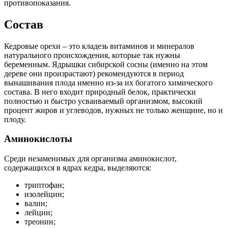
противопоказания.
Состав
Кедровые орехи – это кладезь витаминов и минералов
натурального происхождения, которые так нужны
беременным. Ядрышки сибирской сосны (именно на этом
дереве они произрастают) рекомендуются в период
вынашивания плода именно из-за их богатого химического
состава. В него входит природный белок, практически
полностью и быстро усваиваемый организмом, высокий
процент жиров и углеводов, нужных не только женщине, но и
плоду.
Аминокислоты
Среди незаменимых для организма аминокислот,
содержащихся в ядрах кедра, выделяются:
триптофан;
изолейцин;
валин;
лейцин;
треонин;