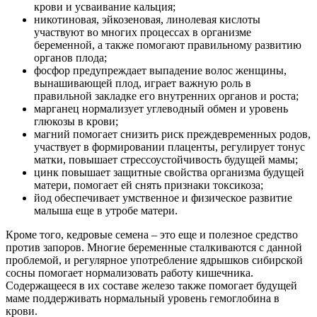
крови и усваивание кальция;
никотиновая, эйкозеновая, линолевая кислоты
участвуют во многих процессах в организме
беременной, а также помогают правильному развитию
органов плода;
фосфор предупреждает выпадение волос женщины,
вынашивающей плод, играет важную роль в
правильной закладке его внутренних органов и роста;
марганец нормализует углеводный обмен и уровень
глюкозы в крови;
магний помогает снизить риск преждевременных родов,
участвует в формировании плаценты, регулирует тонус
матки, повышает стрессоустойчивость будущей мамы;
цинк повышает защитные свойства организма будущей
матери, помогает ей снять признаки токсикоза;
йод обеспечивает умственное и физическое развитие
малыша еще в утробе матери.
Кроме того, кедровые семена – это еще и полезное средство
против запоров. Многие беременные сталкиваются с данной
проблемой, и регулярное употребление ядрышков сибирской
сосны помогает нормализовать работу кишечника.
Содержащееся в их составе железо также помогает будущей
маме поддерживать нормальный уровень гемоглобина в
крови.