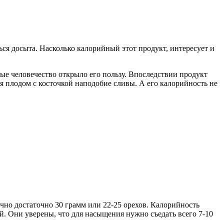
ся досыта. Насколько калорийный этот продукт, интересует и
ые человечество открыло его пользу. Впоследствии продукт
тся плодом с косточкой наподобие сливы. А его калорийность не
но достаточно 30 грамм или 22-25 орехов. Калорийность
й. Они уверены, что для насыщения нужно съедать всего 7-10