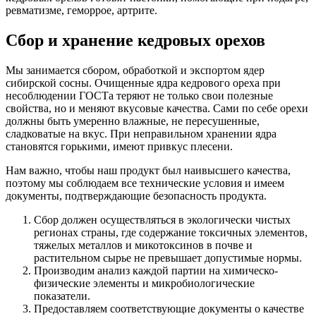
ревматизме, геморрое, артрите.
Сбор и хранение кедровых орехов
Мы занимается сбором, обработкой и экспортом ядер
сибирской сосны. Очищенные ядра кедрового ореха при
несоблюдении ГОСТа теряют не только свои полезные
свойства, но и меняют вкусовые качества. Сами по себе орехи
должны быть умеренно влажные, не пересушенные,
сладковатые на вкус. При неправильном хранении ядра
становятся горькими, имеют привкус плесени.
Нам важно, чтобы наш продукт был наивысшего качества,
поэтому мы соблюдаем все технические условия и имеем
документы, подтверждающие безопасность продукта.
Сбор должен осуществляться в экологически чистых
регионах страны, где содержание токсичных элементов,
тяжелых металлов и микотоксинов в почве и
растительном сырье не превышает допустимые нормы.
Производим анализ каждой партии на химическо-
физические элементы и микробиологические
показатели.
Предоставляем соответствующие документы о качестве