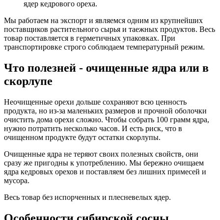
ядер кедрового ореха.
Мы работаем на экспорт и являемся одним из крупнейших
поставщиков растительного сырья и таежных продуктов. Весь
товар поставляется в герметичных упаковках. При
транспортировке строго соблюдаем температурный режим.
Что полезней - очищенные ядра или в
скорлупе
Неочищенные орехи дольше сохраняют всю ценность
продукта, но из-за маленьких размеров и прочной оболочки
очистить дома орехи сложно. Чтобы собрать 100 грамм ядра,
нужно потратить несколько часов. И есть риск, что в
очищенном продукте будут остатки скорлупы.
Очищенные ядра не теряют своих полезных свойств, они
сразу же пригодны к употреблению. Мы бережно очищаем
ядра кедровых орехов и поставляем без лишних примесей и
мусора.
Весь товар без испорченных и плесневелых ядер.
Особенности сибирской сосны