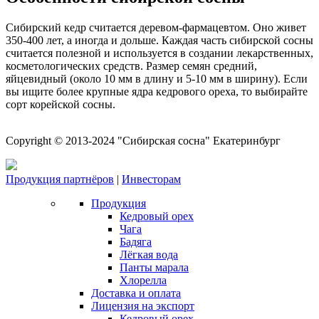
Сибирский кедр считается деревом-фармацевтом. Оно живет
350-400 лет, а иногда и дольше. Каждая часть сибирской сосны
считается полезной и используется в создании лекарственных,
косметологических средств. Размер семян средний,
яйцевидный (около 10 мм в длину и 5-10 мм в ширину). Если
вы ищите более крупные ядра кедрового ореха, то выбирайте
сорт корейской сосны.
Copyright © 2013-2024 "Сибирская сосна" Екатеринбург
Продукция партнёров
|
Инвесторам
Продукция
Кедровый орех
Чага
Бадяга
Лёгкая вода
Панты марала
Хлорелла
Доставка и оплата
Лицензия на экспорт
Кедровый орех