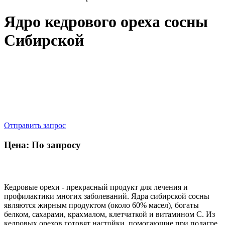
Ядро кедрового ореха сосны
Сибирской
Отправить запрос
Цена: По запросу
Кедровые орехи - прекрасный продукт для лечения и
профилактики многих заболеваний. Ядра сибирской сосны
являются жирным продуктом (около 60% масел), богаты
белком, сахарами, крахмалом, клетчаткой и витамином С. Из
кедровых орехов готовят настойки, помогающие при подагре,